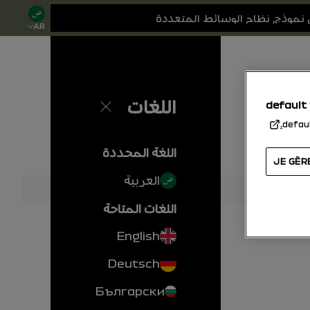
AR
اللغات
default
إغلاق
defau
اللغة المحددة
JE GÈR
العربية
اللغات المتاحة
English
Deutsch
Български