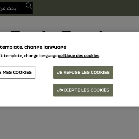
بحث
Dacia Sandero
 template, change language
15/10/2025
إلى اليوم
lt template, change language
politique des cookies.
استكشف
دليل
أضواء تحذير
دليل PDF
بحث
E MES COOKIES
JE REFUSE LES COOKIES
J'ACCEPTE LES COOKIES