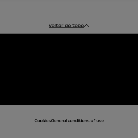
voltar ao topo
Cookies
General conditions of use