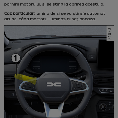
pornirii motorului, şi se sting la oprirea acestuia.
Caz particular:
lumina de zi se va stinge automat
atunci când martorul luminos funcţionează.