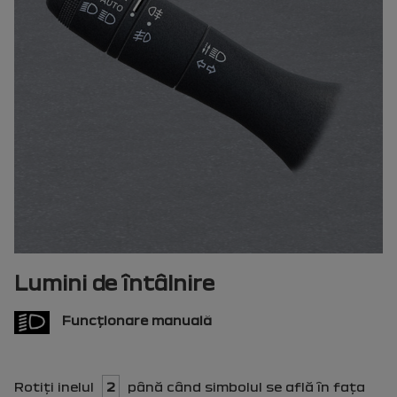
Lumini de întâlnire
Funcţionare manuală
Rotiţi inelul
2
până când simbolul se află în faţa