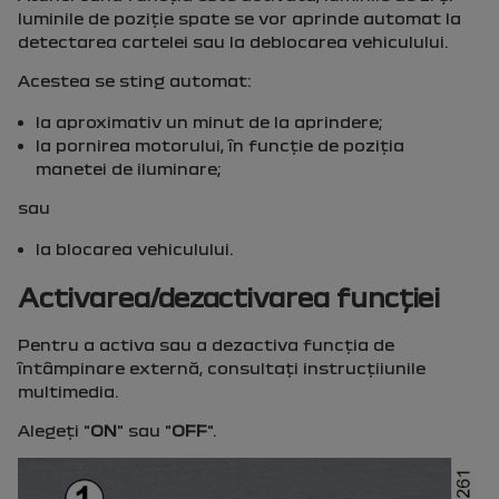
luminile de poziţie spate se vor aprinde automat la
detectarea cartelei sau la deblocarea vehiculului.
Acestea se sting automat:
la aproximativ un minut de la aprindere;
la pornirea motorului, în funcţie de poziţia
manetei de iluminare;
sau
la blocarea vehiculului.
Activarea/dezactivarea funcţiei
Pentru a activa sau a dezactiva funcţia de
întâmpinare externă, consultaţi instrucţiiunile
multimedia.
Alegeţi "
ON
" sau "
OFF
".