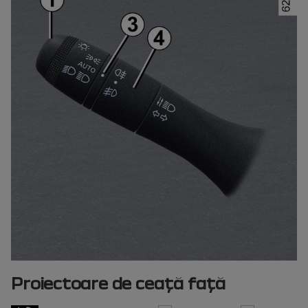
Proiectoare de ceaţă faţă