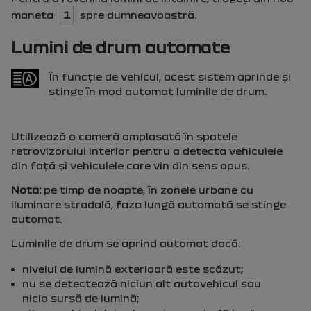
maneta
1
spre dumneavoastră.
Lumini de drum automate
În funcţie de vehicul, acest sistem aprinde şi
stinge în mod automat luminile de drum.
Utilizează o cameră amplasată în spatele
retrovizorului interior pentru a detecta vehiculele
din faţă şi vehiculele care vin din sens opus.
Notă:
pe timp de noapte, în zonele urbane cu
iluminare stradală, faza lungă automată se stinge
automat.
Luminile de drum se aprind automat dacă:
nivelul de lumină exterioară este scăzut;
nu se detectează niciun alt autovehicul sau
nicio sursă de lumină;