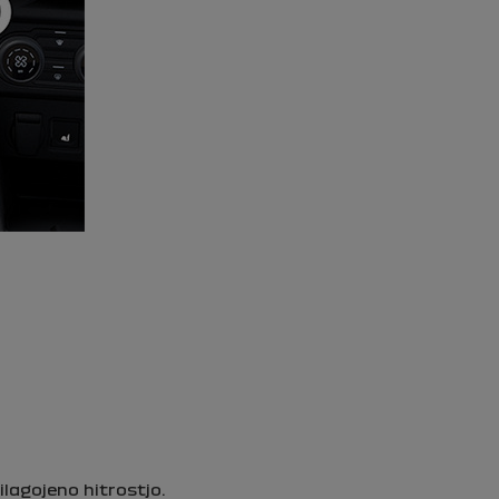
ilagojeno hitrostjo.