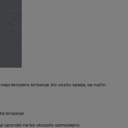
prekinjeno brisanje. Ko vozilo spelje, se način
te brisanje.
nji uporabi ne bo vklopilo samodejno.