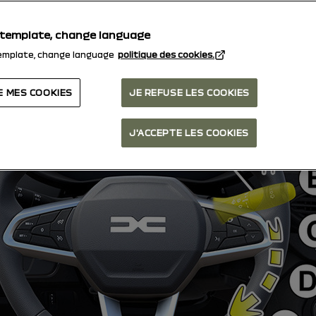
 template, change language
emplate, change language
politique des cookies.
E MES COOKIES
JE REFUSE LES COOKIES
J'ACCEPTE LES COOKIES