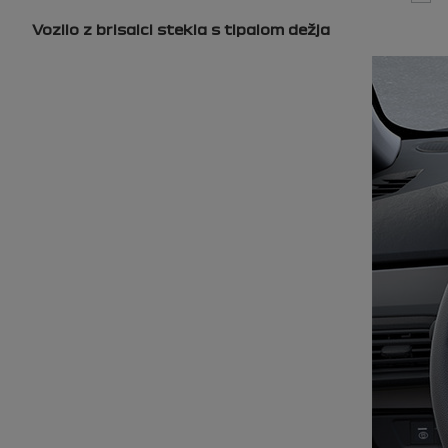
Vozilo z brisalci stekla s tipalom dežja