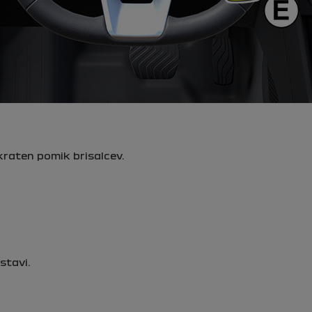
nkraten pomik brisalcev.
stavi.