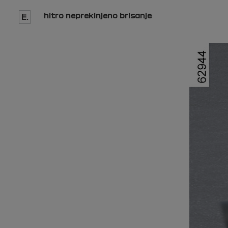
hitro neprekinjeno brisanje
E.