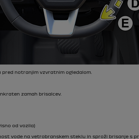
 pred notranjim vzvratnim ogledalom.
 enkraten zamah brisalcev.
isno od vozila)
nost vode na vetrobranskem steklu in sproži brisanje s pr