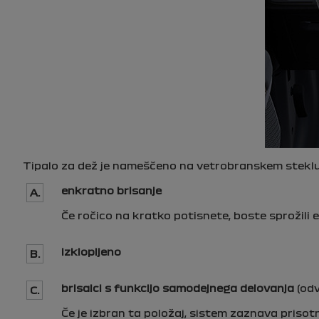
Tipalo za dež je nameščeno na vetrobranskem steklu
enkratno brisanje
A.
Če ročico na kratko potisnete, boste sprožili
izklopljeno
B.
brisalci s funkcijo samodejnega delovanja
(odv
C.
Če je izbran ta položaj, sistem zaznava prisot