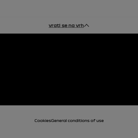
vrati se na vrh
Cookies
General conditions of use