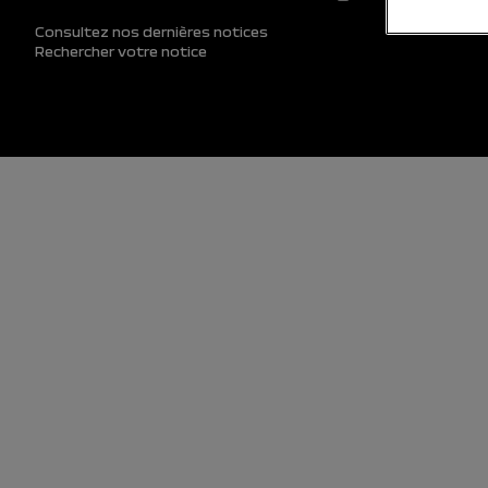
Consultez nos dernières notices
Rechercher votre notice
Pied de page (inférieur)