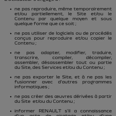
ne pas reproduire, même temporairement
et/ou partiellement, le Site et/ou le
Contenu par quelque moyen et sous
quelque forme que ce soit ;
ne pas utiliser de logiciels ou de procédés
conçus pour reproduire et/ou copier le
Contenu ;
ne pas adapter, modifier, traduire,
transcrire, compiler, décompiler,
assembler, désassembler tout ou partie
du Site, des Services et/ou du Contenu ;
ne pas exporter le Site, et à ne pas les
fusionner avec d'autres programmes
informatiques ;
ne pas créer des œuvres dérivées à partir
du Site
et/ou du Contenu ;
informer RENAULT s'il a connaissance
d'un acte de piratage et/ou d'une