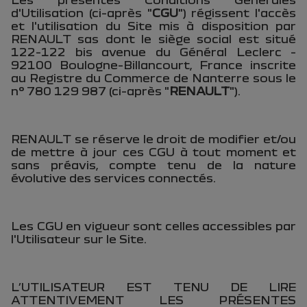
d'Utilisation (ci-après "
CGU
") régissent l'accès
et l'utilisation du Site mis à disposition par
RENAULT sas dont le siège social est situé
122-122 bis avenue du Général Leclerc -
92100 Boulogne-Billancourt, France inscrite
au Registre du Commerce de Nanterre sous le
n° 780 129 987 (ci-après "
RENAULT
").
RENAULT se réserve le droit de modifier et/ou
de mettre à jour ces CGU à tout moment et
sans préavis, compte tenu de la nature
évolutive des services connectés.
Les CGU en vigueur sont celles accessibles par
l'Utilisateur sur le Site.
L’UTILISATEUR EST TENU DE LIRE
ATTENTIVEMENT LES PRÉSENTES