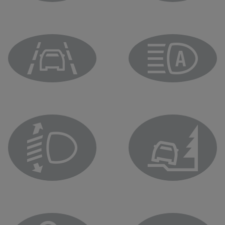
ضوء مؤشر مصابيح الضوء العالي الأساسية الأوتوماتيكية
ضوء تحذير النظام بشأن
مصباح تحذير التحكم في الجر
ضوء التحذير الخاص بتع