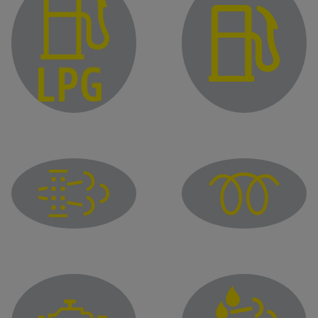
ضوء كنترول تحذير مستوى الوقود المنخفض
ضوء تحذير انخفاض مست
ضوء كنترول التسخين الأولي
ضوء التحذير الخاص بت