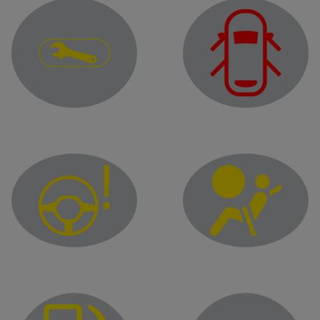
ضوء كنترول التحذير
ضوء كنترول للباب المفتوح
ضوء كنترول الكيس الهوائي
ضوء كنترول نظام التوجي