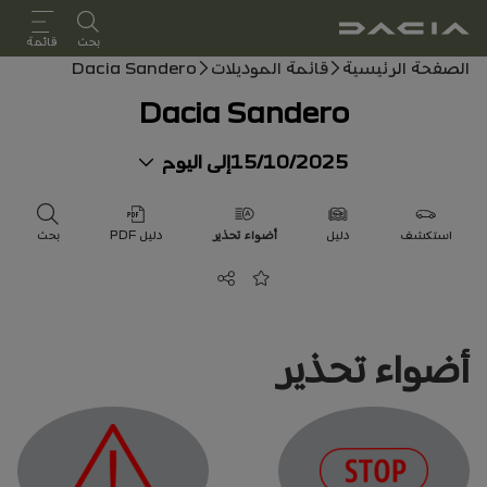
دليل المستخدم
بحث
قائمة
مسار التنقل
الصفحة الرئيسية
قائمة الموديلات
Dacia Sandero
Dacia Sandero
15/10/2025
إلى اليوم
استكشف
دليل
أضواء تحذير
دليل PDF
بحث
مشاركة
أضف إلى المفضلة
أضواء تحذير