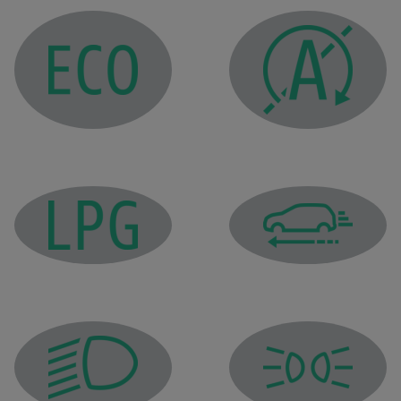
ضوء تحذير الوضعECO
ضوء عدم وضع المحرك في وضع الاستعداد
مصباح مؤشر الحركة الحرة
ضوء مؤشر غاز البترول
ضوء كنترول مصابيح الوضعية