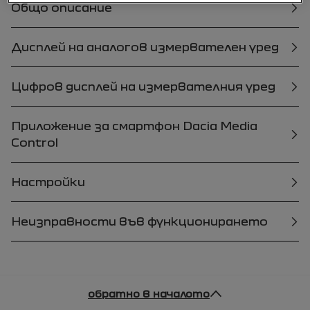
Общо описание
Дисплей на аналогов измервателен уред
Цифров дисплей на измервателния уред
Приложение за смартфон Dacia Media
Control
Настройки
Неизправности във функционирането
обратно в началото