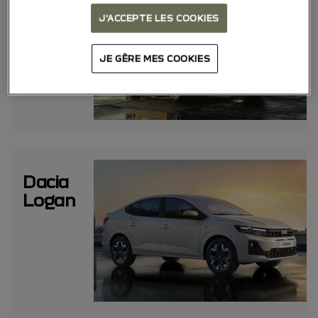
Sandero
J'ACCEPTE LES COOKIES
JE GÈRE MES COOKIES
Dacia
Logan