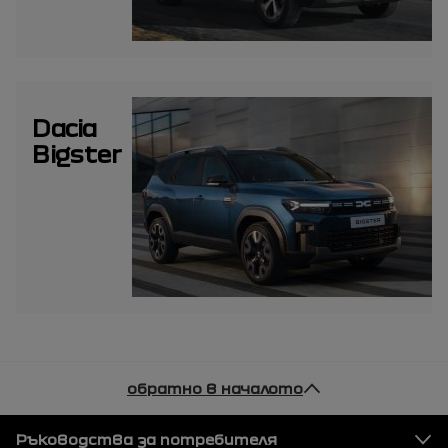
Dacia
Bigster
обратно в началото
Футер
Ръководства за потребителя