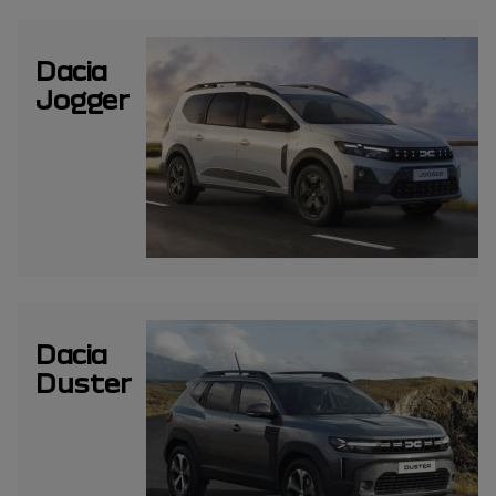
Dacia
Jogger
Dacia
Duster