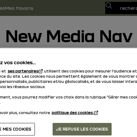
Recherche
es
Mes favoris
New Media Nav
02/09/2024
à
28/02/2025
z vos cookies…
e et
ses partenaires
utilisent des cookies pour mesurer l'audience et
ce du site. Les cookies nous permettent également de vous montrer 
ersonnalisés, publicitaires et/ou géolocalisés, et de vous laisser inter
via les réseaux sociaux.
ment, vous pourrez modifier vos choix dans la rubrique "Gérer mes coo
.
voir plus, consultez notre
politique des cookies.
E MES COOKIES
JE REFUSE LES COOKIES