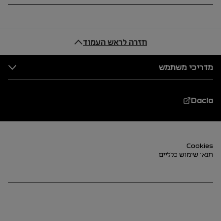
חזרה לראש העמוד
טריילר
מדריכי משתמש
Dacia
טריילר (תחתון)
Cookies
תנאי שימוש כלליים