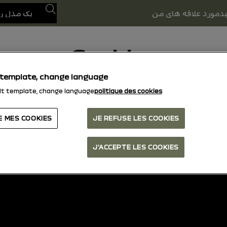
جستجو کنید
د
مورد علاقه های من
Cookies
 template, change language
lt template, change language
politique des cookies.
E MES COOKIES
JE REFUSE LES COOKIES
بالا برو
J'ACCEPTE LES COOKIES