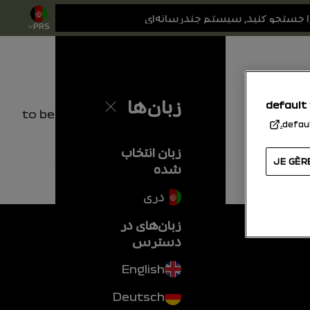
PRS
زبان‌ها
default
بستن
to be completed
defau
زبان انتخاب
JE GÈR
شده
دری
زبان‌های در
دسترس
English
Deutsch