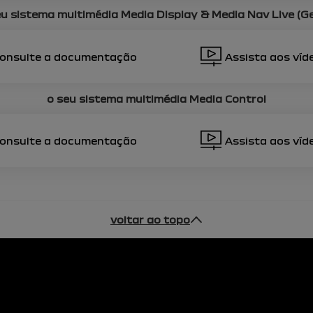
eu sistema multimédia
Media Display & Media Nav Live (Ge
onsulte a documentação
Assista aos víd
o seu sistema multimédia
Media Control
onsulte a documentação
Assista aos víd
voltar ao topo