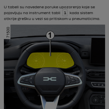
U tabeli su navedene poruke upozorenja koje se
pojavljuju na instrument tabli
1
kada sistem
otkrije grešku u vezi sa pritiskom u pneumaticima.