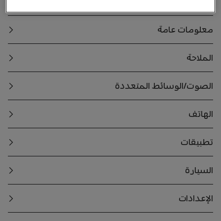
احتياطات الاستخدام
معلومات عامة
الملاحة
الصوت/الوسائط المتعددة
الهاتف
تطبيقات
السيارة
الإعدادات