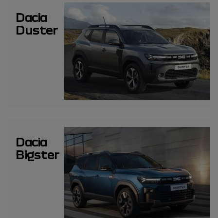
Dacia
Duster
Dacia
Bigster