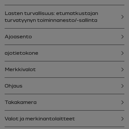
Lasten turvallisuus: etumatkustajan
turvatyynyn toiminnanesto/-sallinta
Ajoasento
ajotietokone
Merkkivalot
Ohjaus
Takakamera
Valot ja merkinantolaitteet