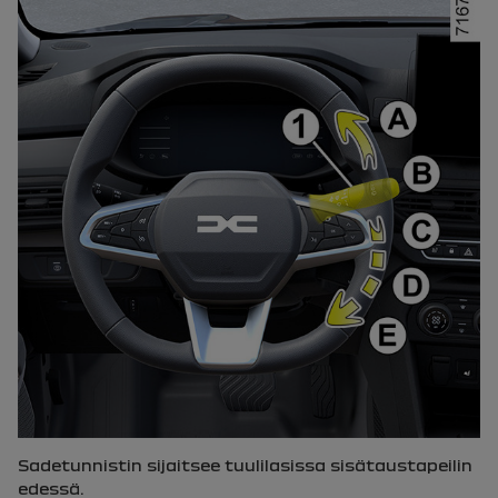
Sadetunnistin sijaitsee tuulilasissa sisätaustapeilin
edessä.