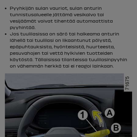
Pyyhkijän sulan vauriot, sulan anturin
tunnistusalueelle jättämä vesikalvo tai
vesijäämät voivat tihentää automaattista
pyyhintää.
Jos tuulilasissa on särö tai halkeama anturin
lähellä tai tuulilasi on likaantunut pölystä,
epäpuhtauksista, hyönteisistä, huurteesta,
pesuvahojen tai vettä hylkivien tuotteiden
käytöstä. Tällaisissa tilanteissa tuulilasinpyyhin
on vähemmän herkkä tai ei reagoi lainkaan.