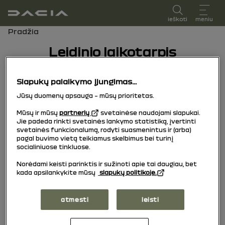
vartotojo vadovas
ieškoti
meniu
Naršymo kelias
Pradžia
Leidinio laikotarpis
Leidinio laikotarpis
Slapukų palaikymo įjungimas...
Pasirinkite leidimo laikotarpį, atitinkantį jūsų
Jūsų duomenų apsauga – mūsų prioritetas.
transporto priemonės pirmosios registracijos
Mūsų ir mūsų
partnerių
svetainėse naudojami slapukai.
datą.
Jie padeda rinkti svetainės lankymo statistiką, įvertinti
svetainės funkcionalumą, rodyti suasmenintus ir (arba)
pagal buvimo vietą teikiamus skelbimus bei turinį
15/10/2025
į šiandien
socialiniuose tinkluose.
Norėdami keisti parinktis ir sužinoti apie tai daugiau, bet
kada apsilankykite mūsų
slapukų politikoje.
04/11/2024
į
14/10/2025
atmesti
leisti
03/03/2023
į
03/11/2024