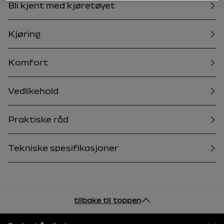
Bli kjent med kjøretøyet
Kjøring
Komfort
Vedlikehold
Praktiske råd
Tekniske spesifikasjoner
tilbake til toppen
Bunntekst