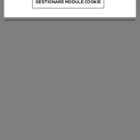
GESTIONARE MODULE COOKIE
General conditions of use