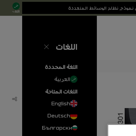
AR
اللغات
إغلاق
اللغة المحددة
العربية
اللغات المتاحة
مشاركة
أضف إلى المف
English
Deutsch
Български