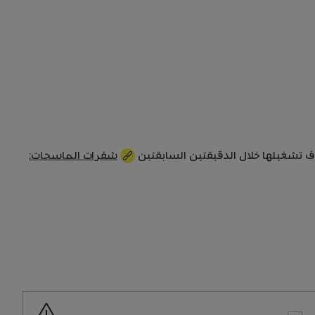
ف تشغيلها خلال الدقيقتين السابقتين
شفرات الماسحات: