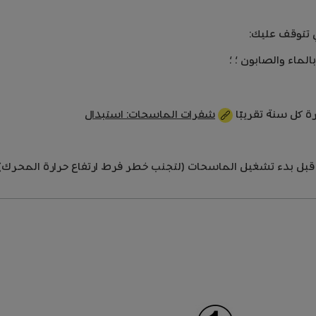
ي تتوقف عليك:
ماء والصابون ؛ ؛
رة كل سنة تقريبًا
شفرات الماسحات: استبدال
قبل بدء تشغيل الماسحات (لتجنب خطر فرط ارتفاع حرارة المحرك)؛