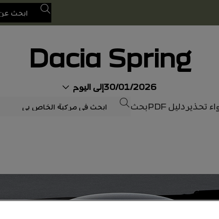
بحث
Dacia Spring
30/01/2026
إلى اليوم
بحث
اء تحذير
دليل PDF
بحث