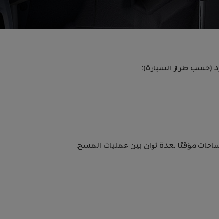
(حسب طراز السيارة):
ات مؤقتًا لعدة ثوان بين عمليات المسح.