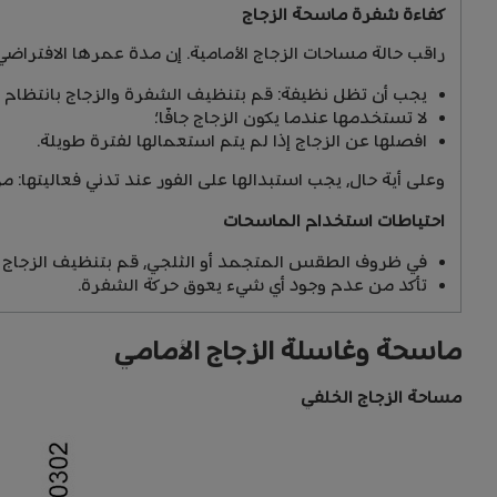
كفاءة شفرة ماسحة الزجاج
راقب حالة مساحات الزجاج الأمامية. إن مدة عمرها الافتراض
يجب أن تظل نظيفة: قم بتنظيف الشفرة والزجاج بانتظام بال
لا تستخدمها عندما يكون الزجاج جافًا؛
افصلها عن الزجاج إذا لم يتم استعمالها لفترة طويلة.
وعلى أية حال، يجب استبدالها على الفور عند تدني فعاليتها: م
احتياطات استخدام الماسحات
في ظروف الطقس المتجمد أو الثلجي، قم بتنظيف الزجاج 
تأكد من عدم وجود أي شيء يعوق حركة الشفرة.
ماسحة وغاسلة الزجاج الأمامي
مساحة الزجاج الخلفي