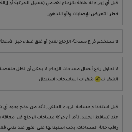
قبل أي إجراء له علاقة بالزجاج الأمامي (غسيل المركبة أو إزالة الجلي
خطر التعرض للإصابات و/أو التدهور.
لا تستخدم ذراع مساحة الزجاج لفتح أو غلق غطاء حيز الأمتعة.
لا تحاول رفع أنصال مساحات الزجاج. لا يمكن أن تظل منفصلة 
الشفرات
شفرات الماسحات: استبدال
قبل استخدام مساحة الزجاج الخلفي، تأكد من عدم وجود أي 
عند تساقط الجليد، تأكد أن حركة مساحات الزجاج غير معاقة
راقب حالة المساحات. يجب استبدالها على الفور عند تدني فعال