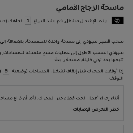
ماسحة الزجاج الأمامي
بينما الإشعال مشغل، قم بشد الذراع
1
تجاهك (حسب
سحب قصير سيؤدي إلى مسحة واحدة للممسحة، بالإضافة إلى غس
سيؤدي السحب الأطول إلى عمليات مسح متعددة للمساحات، بالإض
تتبعها بعد ثوانٍ قليلة، مسحة رابعة.
إذا أوقفت المحرك قبل إيقاف تشغيل المساحات (وضعية
B
)
التوقف.
أثناء إجراء أعمال تحت غطاء حيز المحرك، تأكد أن ذراع مساح
خطر التعرض للإصابات