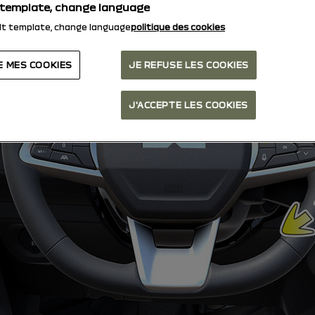
 template, change language
lt template, change language
politique des cookies.
E MES COOKIES
JE REFUSE LES COOKIES
J'ACCEPTE LES COOKIES