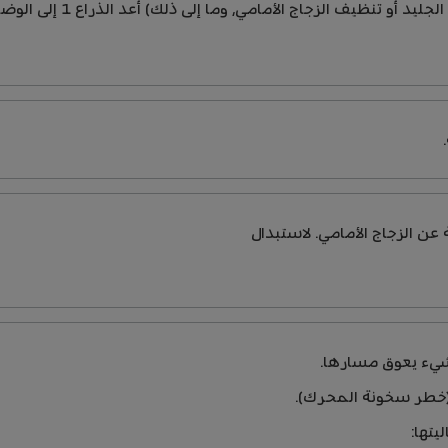
د أو تنظيف الزجاج الأمامي، وما إلى ذلك) أعد الذراع 1 إلى الوضع
عن الزجاج الأمامي. لاستبدال
شيء يعوق مسارها.
 (خطر سخونة المحرك).
يتها: