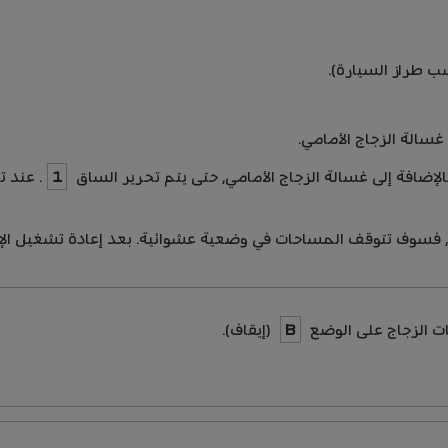
 طراز السيارة).
الة الزجاج الأمامي.
افة إلى غسالة الزجاج الأمامي، حتى يتم تحرير الساق
1
. عند 
، فسوف تتوقف المساحات في وضعية عشوائية. بعد إعادة تشغيل الإ
ات الزجاج على الوضع
B
(إيقاف).