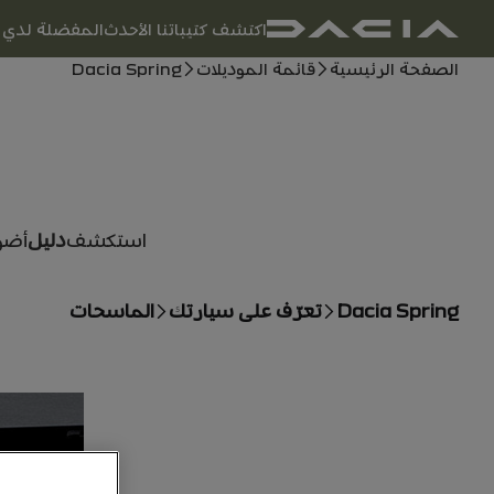
التنقل الرئيسي
اكتشف كتيباتنا الأحدث
المفضلة لدي
دليل المستخدم
مسار التنقل
الصفحة الرئيسية
قائمة الموديلات
Dacia Spring
استكشف
دليل
أضو
Dacia Spring
تعرّف على سيارتك
الماسحات