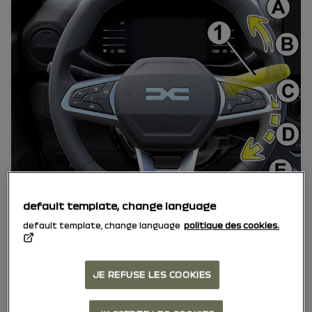
default template, change language
default template, change language
politique des cookies.
Első ablaktörlő
JE REFUSE LES COOKIES
Bekapcsolt gyújtás mellett mozgassa a