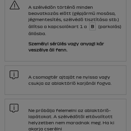
A szélvédőn történő minden
beavatkozás előtt (gépjármű mosása,
jégmentesítés, szélvédő tisztítása stb.)
állítsa a kapcsolókart 1 a
B
(parkolás)
állásba.
Személyi sérülés vagy anyagi kár
veszélye áll fenn.
A csomagtér ajtaját ne nyissa vagy
csukja az ablaktörlő karjánál fogva.
Ne próbálja felemelni az ablaktörlő-
lapátokat. A szélvédőtől eltávolított
helyzetben nem maradnak meg. Ha ki
akarja cserélni