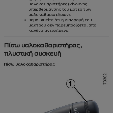
υαλοκαθαριστήρες (κίνδυνος
υπερθέρμανσης του μοτέρ των
υαλοκαθαριστήρων),
βεβαιωθείτε ότι η διαδρομή του
μάκτρου δεν παρεμποδίζεται από
κανένα αντικείμενο.
Πίσω υαλοκαθαριστήρας ,
πλυστική συσκευή
Πίσω υαλοκαθαριστήρας