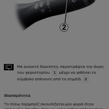
Με ανοικτό διακόπτη, περιστρέψτε την άκρη
του χειριστηρίου
1
μέχρι να φθάσει το
σύμβολο απέναντι από το σημάδι
2
.
Ιδιαιτερότητα
Το πίσω παρμπρίζ σκουπίζεται μία φορά όταν
επιλεγεί η όπισθεν όταν οι υαλοκαθαριστήρες είναι