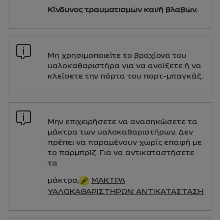
Κίνδυνος τραυματισμών και/ή βλαβών.
Μη χρησιμοποιείτε το βραχίονα του
υαλοκαθαριστήρα για να ανοίξετε ή να
κλείσετε την πόρτα του πορτ-μπαγκάζ.
Μην επιχειρήσετε να ανασηκώσετε τα
μάκτρα των υαλοκαθαριστήρων. Δεν
πρέπει να παραμένουν χωρίς επαφή με
το παρμπρίζ. Για να αντικαταστήσετε
τα
μάκτρα,
ΜΆΚΤΡΑ
ΥΑΛΟΚΑΘΑΡΙΣΤΉΡΩΝ: ΑΝΤΙΚΑΤΆΣΤΑΣΗ