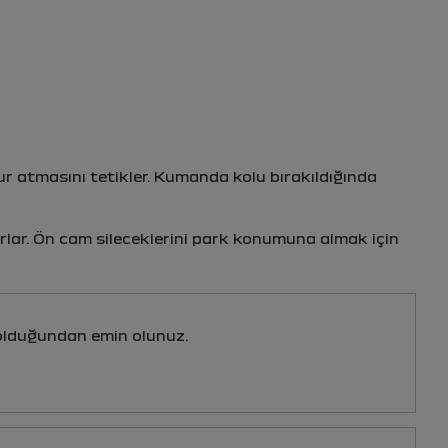
ur atmasını tetikler. Kumanda kolu bırakıldığında
rlar. Ön cam sileceklerini park konumuna almak için
lduğundan emin olunuz.