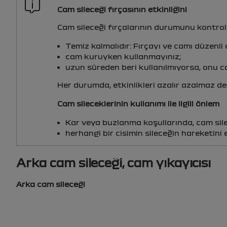
Cam sileceği fırçasının etkinliğini
Cam sileceği fırçalarının durumunu kontrol 
Temiz kalmalıdır: Fırçayı ve camı düzenli 
cam kuruyken kullanmayınız;
uzun süreden beri kullanılmıyorsa, onu c
Her durumda, etkinlikleri azalır azalmaz de
Cam sileceklerinin kullanımı ile ilgili önlem
Kar veya buzlanma koşullarında, cam silec
herhangi bir cisimin sileceğin hareketini
Arka cam sileceği, cam yıkayıcısı
Arka cam sileceği