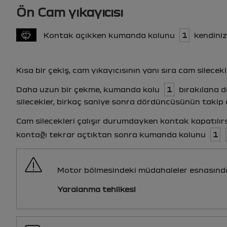
Ön Cam yıkayıcısı
Kontak açıkken kumanda kolunu
1
kendiniz
Kısa bir çekiş, cam yıkayıcısının yanı sıra cam silecekle
Daha uzun bir çekme, kumanda kolu
1
bırakılana d
silecekler, birkaç saniye sonra dördüncüsünün takip 
Cam silecekleri çalışır durumdayken kontak kapatılı
kontağı tekrar açtıktan sonra kumanda kolunu
1
Motor bölmesindeki müdahaleler esnasınd
Yaralanma tehlikesi