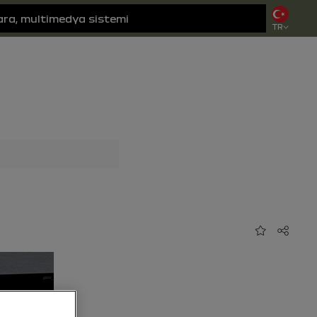
TR
Favorilere e
Paylaş