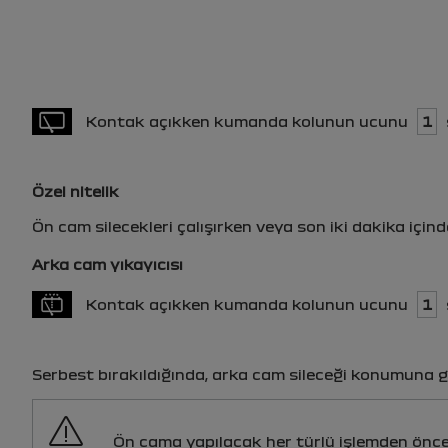
Kontak açıkken kumanda kolunun ucunu
1
Özel nitelik
Ön cam silecekleri çalışırken veya son iki dakika içinde
Arka cam yıkayıcısı
Kontak açıkken kumanda kolunun ucunu
1
Serbest bırakıldığında, arka cam sileceği konumuna g
Ön cama yapılacak her türlü işlemden önce