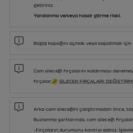
getiriniz.
Yaralanma ve/veya hasar görme riski.
Bagaj kapağını açmak veya kapatmak için c
Cam sileceği fırçalarını kaldırmayı denemey
fırçalar,
SILECEK FIRÇALARI: DEĞIŞTIRM
Arka cam sileceğini çalıştırmadan önce, ta
Buzlanma şartlarında, cam sileceği fırçala
–Fırçaların durumunu kontrol ediniz. İşlevle