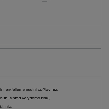
ini engellememesini sağlayınız.
nun ısınma ve yanma riski).
iriniz.