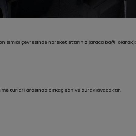
n simidi çevresinde hareket ettiriniz (araca bağlı olarak):
 silme turları arasında birkaç saniye duraklayacaktır.