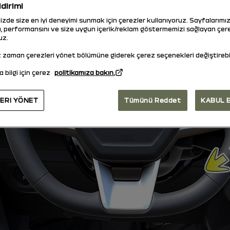
ldirimi
de size en iyi deneyimi sunmak için çerezler kullanıyoruz. Sayfalarımı
ı, performansını ve size uygun içerik/reklam göstermemizi sağlayan çer
uz.
z zaman çerezleri yönet bölümüne giderek çerez seçenekleri değiştirebil
 bilgi için çerez
politikamıza bakın.
ERI YÖNET
Tümünü Reddet
KABUL 