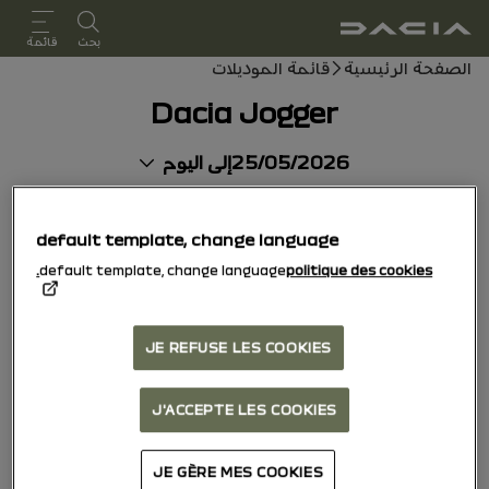
دليل المستخدم
بحث
قائمة
مسار التنقل
الصفحة الرئيسية
قائمة الموديلات
Dacia Jogger
25/05/2026
إلى اليوم
default template, change language
default template, change language
politique des cookies.
JE REFUSE LES COOKIES
J'ACCEPTE LES COOKIES
JE GÈRE MES COOKIES