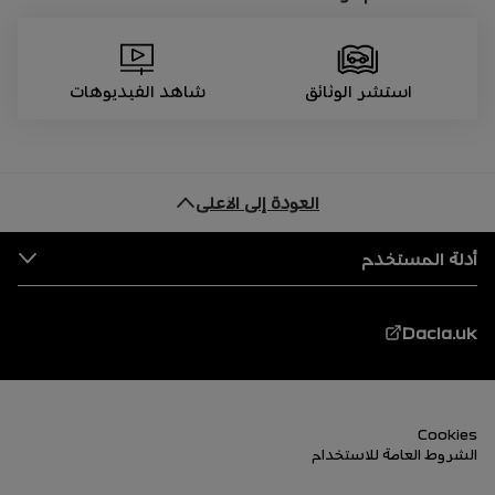
استشر الوثائق
شاهد الفيديوهات
العودة إلى الأعلى
التذييل
أدلة المستخدم
Dacia.uk
التذييل (الأسفل)
Cookies
الشروط العامة للاستخدام