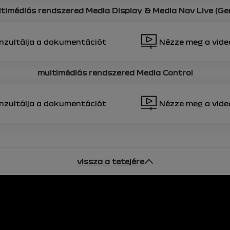
ltimédiás rendszered
Media Display & Media Nav Live (Ge
nzultálja a dokumentációt
Nézze meg a vide
multimédiás rendszered
Media Control
nzultálja a dokumentációt
Nézze meg a vide
vissza a tetejére