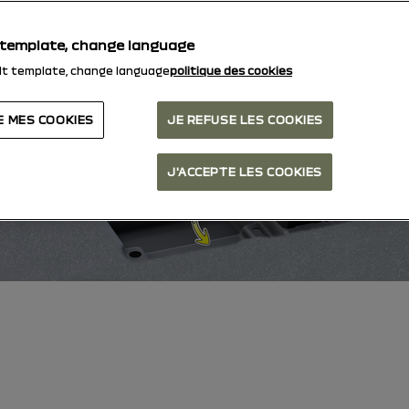
 template, change language
lt template, change language
politique des cookies.
E MES COOKIES
JE REFUSE LES COOKIES
J'ACCEPTE LES COOKIES