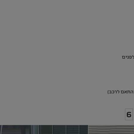
פנים
התאם לרכב)
6