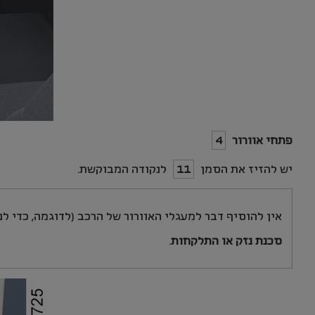
פתחי אוורור
4
יש להזיז את הסמן
11
לנקודה המבוקשת.
אין להוסיף דבר למעגלי האוורור של הרכב (לדוגמה, כדי לנ
סכנת נזק או התלקחות
.