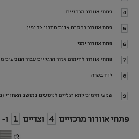
פתחי אוורור מרכזיים
4
פתח אוורור להסרת אדים מחלון צד ימין
5
פתח אוורור ימני
6
פתחי אוורור לחימום אזור הרגליים עבור הנוסעים
מל
7
לוח בקרה
8
שקעי חימום לתא רגליים לנוסעים במושב האחורי (ב
9
פתחי אוורור מרכזיים
4
וצדיים
1
ו-