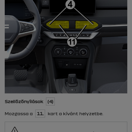
Szellőzőnyílások
(4)
Mozgassa a
11.
kart a kívánt helyzetbe.