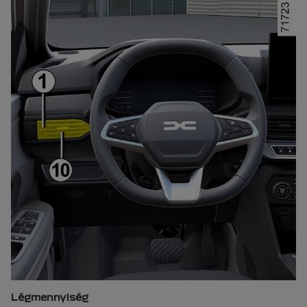
Légmennyiség