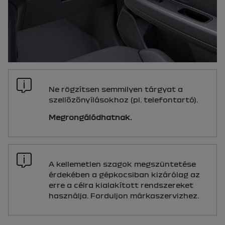
Ne rögzítsen semmilyen tárgyat a
szellőzőnyílásokhoz (pl. telefontartó).
Megrongálódhatnak.
A kellemetlen szagok megszüntetése
érdekében a gépkocsiban kizárólag az
erre a célra kialakított rendszereket
használja. Forduljon márkaszervizhez.