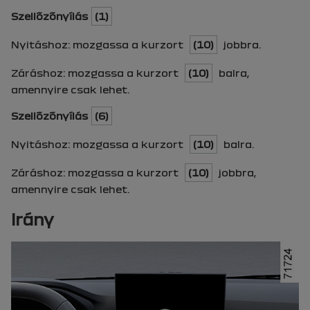
Szellőzőnyílás
(1)
Nyitáshoz: mozgassa a kurzort
(10)
jobbra.
Záráshoz: mozgassa a kurzort
(10)
balra,
amennyire csak lehet.
Szellőzőnyílás
(6)
Nyitáshoz: mozgassa a kurzort
(10)
balra.
Záráshoz: mozgassa a kurzort
(10)
jobbra,
amennyire csak lehet.
Irány