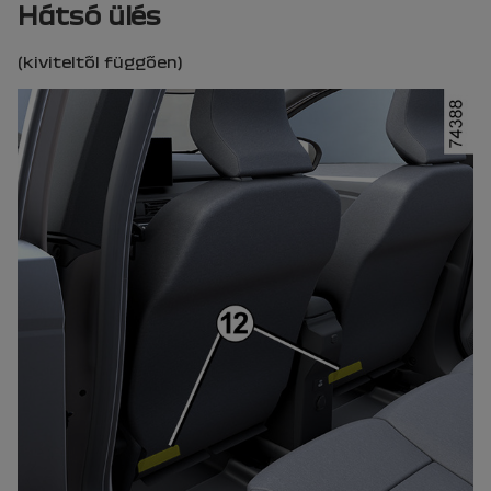
Hátsó ülés
(kiviteltől függően)