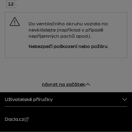
12
.
Do ventilačního okruhu vozidla nic
nevkládejte (například v případě
nepříjemných pachů apod.).
Nebezpečí poškození nebo požáru
.
návrat na začátek
Patička
Uživatelské příručky
Dacia.cz