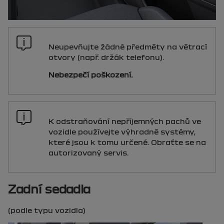
Neupevňujte žádné předměty na větrací
otvory (např. držák telefonu).
Nebezpečí poškození.
K odstraňování nepříjemných pachů ve
vozidle používejte výhradně systémy,
které jsou k tomu určené. Obraťte se na
autorizovaný servis.
Zadní sedadla
(podle typu vozidla)