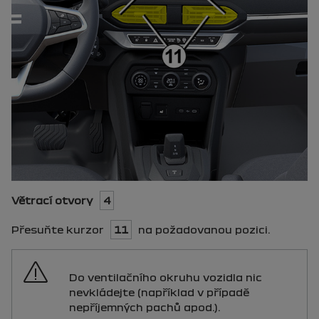
Větrací otvory
4
Přesuňte kurzor
11
na požadovanou pozici.
Do ventilačního okruhu vozidla nic
nevkládejte (například v případě
nepříjemných pachů apod.).