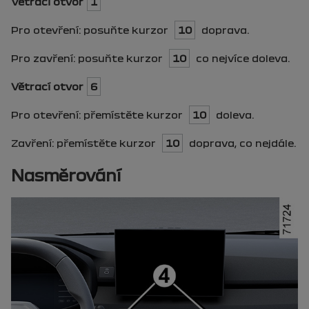
Větrací otvor
1
Pro otevření: posuňte kurzor
10
doprava.
Pro zavření: posuňte kurzor
10
co nejvíce doleva.
Větrací otvor
6
Pro otevření: přemístěte kurzor
10
doleva.
Zavření: přemístěte kurzor
10
doprava, co nejdále.
Nasměrování