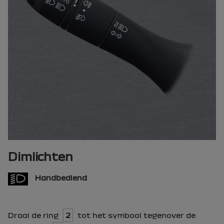
Dimlichten
Handbediend
Draai de ring
2
tot het symbool tegenover de