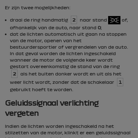
Er zijn twee mogelijkheden:
draai de ring handmatig
2
naar stand
of,
afhankelijk van de auto, naar stand
0
;
dat de lichten automatisch uit gaan na stoppen
van de motor, openen van het
bestuurdersportier of vergrendelen van de auto.
In dat geval worden de lichten ingeschakeld
wanneer de motor de volgende keer wordt
gestart overeenkomstig de stand van de ring
2
als het buiten donker wordt en uit als het
weer licht wordt, zonder dat de schakelaar
1
gebruikt hoeft te worden.
Geluidssignaal verlichting
vergeten
Indien de lichten worden ingeschakeld na het
stilzetten van de motor, klinkt er een geluidssignaal