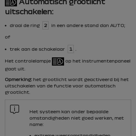
Automatisch grootlicht
uitschakelen:
draai de ring
2
in een andere stand dan
AUTO
;
of
trek aan de schakelaar
1
.
Het controlelampje
op het instrumentenpaneel
gaat uit.
Opmerking:
het grootlicht wordt geactiveerd bij het
uitschakelen van de functie voor automatisch
grootlicht.
Het systeem kan onder bepaalde
omstandigheden niet goed werken, met
name:
extreme weersomstandigheden