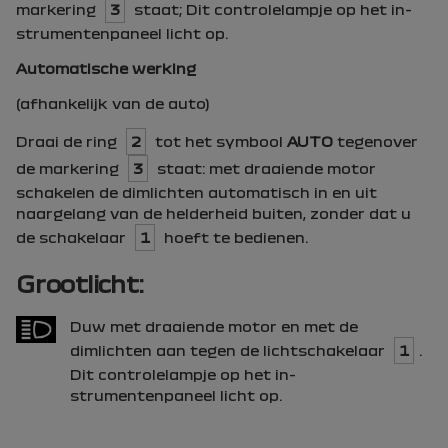
markering
3
staat; Dit controlelampje op het in-
strumentenpaneel licht op.
Automatische werking
(afhankelijk van de auto)
Draai de ring
2
tot het symbool
AUTO
tegenover
de markering
3
staat: met draaiende motor
schakelen de dimlichten automatisch in en uit
naargelang van de helderheid buiten, zonder dat u
de schakelaar
1
hoeft te bedienen.
Grootlicht:
Duw met draaiende motor en met de
dimlichten aan tegen de lichtschakelaar
1
.
Dit controlelampje op het in-
strumentenpaneel licht op.