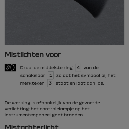
Mistlichten voor
Draai de middelste ring
4
van de
schakelaar
1
zo dat het symbool bij het
merkteken
3
staat en laat dan los.
De werking is afhankelijk van de gevoerde
verlichting; het controlelampje op het
instrumentenpaneel gaat branden.
Mistachterlicht