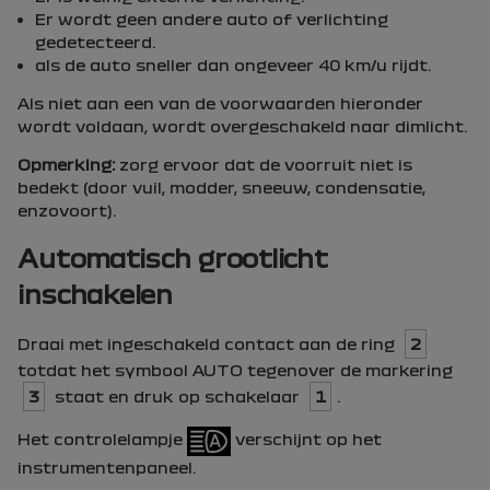
Er wordt geen andere auto of verlichting
gedetecteerd.
als de auto sneller dan ongeveer 40 km/u rijdt.
Als niet aan een van de voorwaarden hieronder
wordt voldaan, wordt overgeschakeld naar dimlicht.
Opmerking:
zorg ervoor dat de voorruit niet is
bedekt (door vuil, modder, sneeuw, condensatie,
enzovoort).
Automatisch grootlicht
inschakelen
Draai met ingeschakeld contact aan de ring
2
totdat het symbool
AUTO
tegenover de markering
3
staat en druk op schakelaar
1
.
Het controlelampje
verschijnt op het
instrumentenpaneel.