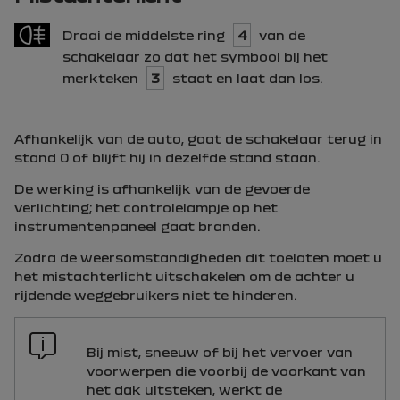
Draai de middelste ring
4
van de
schakelaar zo dat het symbool bij het
merkteken
3
staat en laat dan los.
Afhankelijk van de auto, gaat de schakelaar terug in
stand 0 of blijft hij in dezelfde stand staan.
De werking is afhankelijk van de gevoerde
verlichting; het controlelampje op het
instrumentenpaneel gaat branden.
Zodra de weersomstandigheden dit toelaten moet u
het mistachterlicht uitschakelen om de achter u
rijdende weggebruikers niet te hinderen.
Bij mist, sneeuw of bij het vervoer van
voorwerpen die voorbij de voorkant van
het dak uitsteken, werkt de