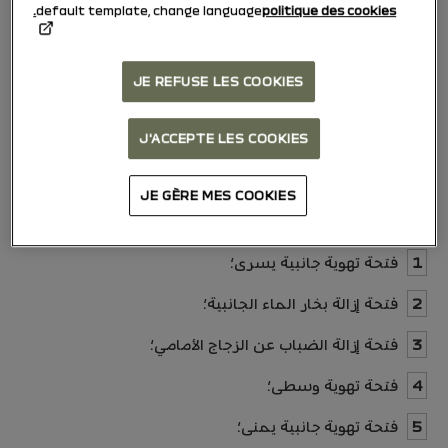
default template, change language
politique des cookies.
JE REFUSE LES COOKIES
J'ACCEPTE LES COOKIES
JE GÈRE MES COOKIES
1
فتحة تهوية جانبية يسرى؛
2
فتحة إزالة بخار الماء الجانبية؛
3
فتحة إزالة الضباب عن الزجاج الأمامي؛
4
فتحة تهوية وسطى؛
5
فتحة تهوية جانبية يمنى؛