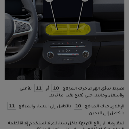
لضبط تدفق الهواء، حرك المزلاج
10
أو
11
للأعلى
ولأسفل، وجانبيًا، حتى يُفتح بقدر ما تريد.
للإغلاق، حرك المزلاج
10
بالكامل إلى اليسار والمزلاج
11
بالكامل إلى اليمين.
لمقاومة الروائح الكريهة داخل سيارتك، لا تستخدم إلا الأنظمة
المخصصة لهذا الغرض. استشر وكيل الماركة