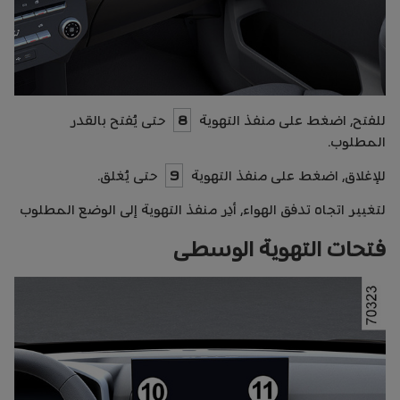
للفتح، اضغط على منفذ التهوية
8
حتى يُفتح بالقدر
المطلوب.
للإغلاق، اضغط على منفذ التهوية
9
حتى يُغلق.
لتغيير اتجاه تدفق الهواء، أدِر منفذ التهوية إلى الوضع المطلوب
فتحات التهوية الوسطى