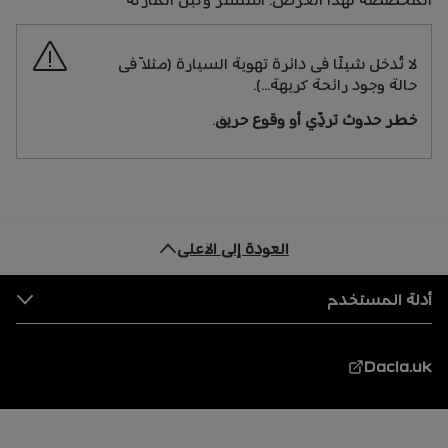
لا تُدخل شيئًا فى دائرة تهوية السيارة (مثلاً فى
حالة وجود رائحة كريهة...).
خطر حدوث تردِّي أو وقوع حريق
.
العودة إلى الأعلى
التذييل
أدلة المستخدم
Dacia.uk