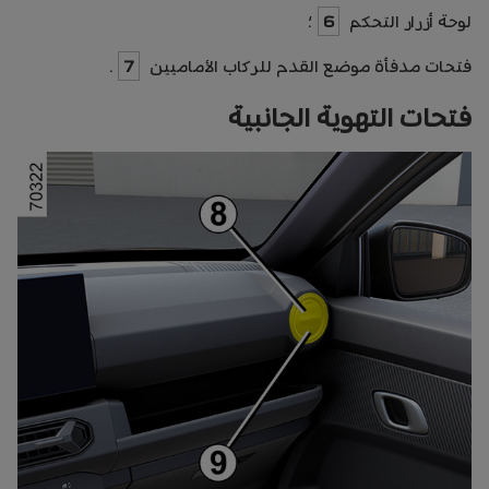
لوحة أزرار التحكم
6
؛
فتحات مدفأة موضع القدم للركاب الأماميين
7
.
فتحات التهوية الجانبية