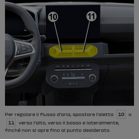
Per regolare il flusso d'aria, spostare l'aletta
10
o
11
verso l'alto, verso il basso e lateralmente,
finché non si apre fino al punto desiderato.