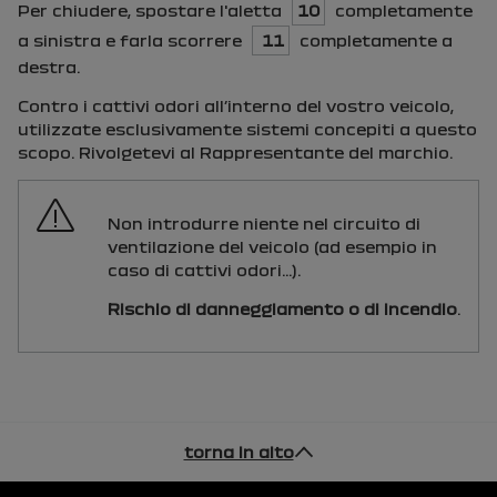
Per chiudere, spostare l'aletta
10
completamente
a sinistra e farla scorrere
11
completamente a
destra.
Contro i cattivi odori all’interno del vostro veicolo,
utilizzate esclusivamente sistemi concepiti a questo
scopo. Rivolgetevi al Rappresentante del marchio.
Non introdurre niente nel circuito di
ventilazione del veicolo (ad esempio in
caso di cattivi odori...).
Rischio di danneggiamento o di incendio
.
torna in alto