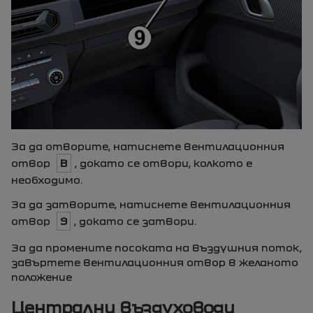
За да отворите, натиснете вентилационния
отвор
В
, докато се отвори, колкото е
необходимо.
За да затворите, натиснете вентилационния
отвор
9
, докато се затвори.
За да промените посоката на въздушния поток,
завъртете вентилационния отвор в желаното
положение
Централни въздуховоди