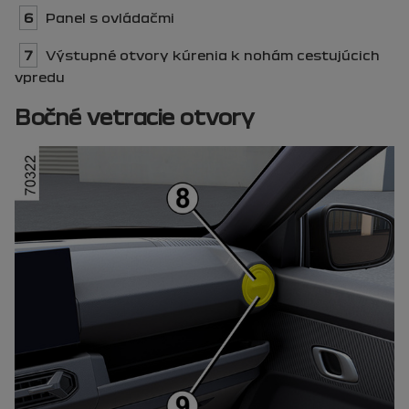
6
Panel s ovládačmi
7
Výstupné otvory kúrenia k nohám cestujúcich
vpredu
Bočné vetracie otvory