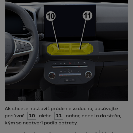
Ak chcete nastaviť prúdenie vzduchu, posúvajte
posúvač
10
alebo
11
nahor, nadol a do strán,
kým sa neotvorí podľa potreby.