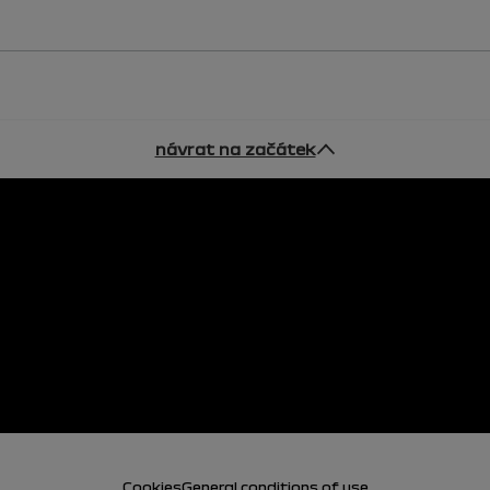
návrat na začátek
Cookies
General conditions of use