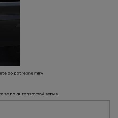
řete do potřebné míry
e se na autorizovaný servis.