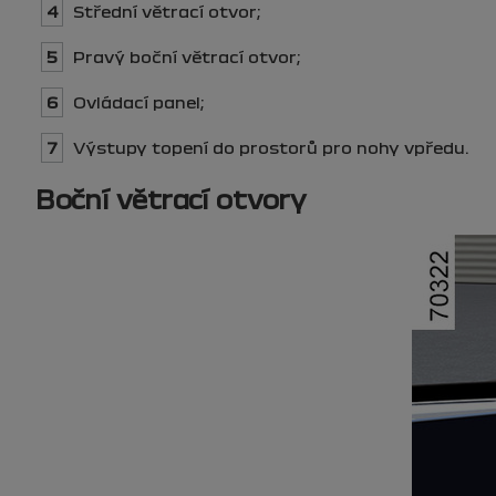
4
Střední větrací otvor;
5
Pravý boční větrací otvor;
6
Ovládací panel;
7
Výstupy topení do prostorů pro nohy vpředu.
Boční větrací otvory