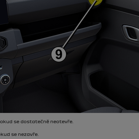
dokud se dostatečně neotevře.
okud se nezavře.