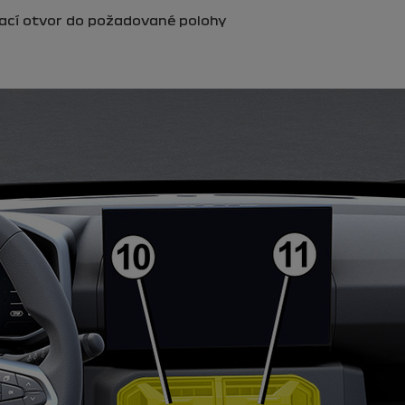
rací otvor do požadované polohy