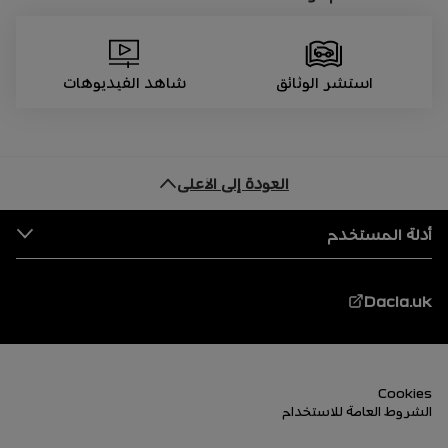
استشر الوثائق
شاهد الفيديوهات
العودة إلى الأعلى
التذييل
أدلة المستخدم
Dacia.uk
التذييل (الأسفل)
Cookies
الشروط العامة للاستخدام