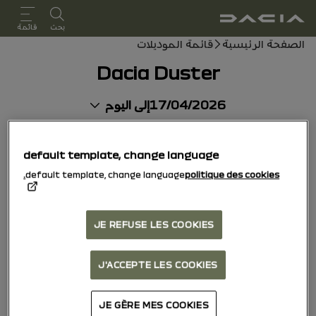
دليل المستخدم
بحث
قائمة
مسار التنقل
الصفحة الرئيسية
قائمة الموديلات
Dacia Duster
17/04/2026
إلى اليوم
default template, change language
default template, change language
politique des cookies.
JE REFUSE LES COOKIES
J'ACCEPTE LES COOKIES
JE GÈRE MES COOKIES