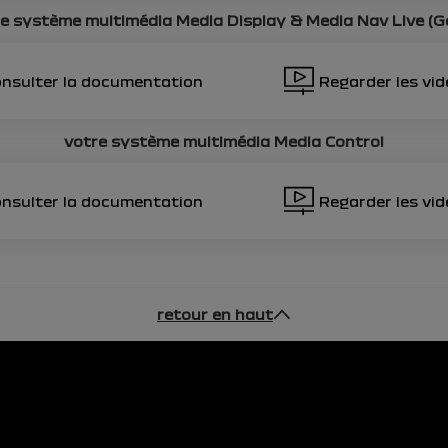
re système multimédia
Media Display & Media Nav Live (G
nsulter la documentation
Regarder les vi
votre système multimédia
Media Control
nsulter la documentation
Regarder les vi
retour en haut