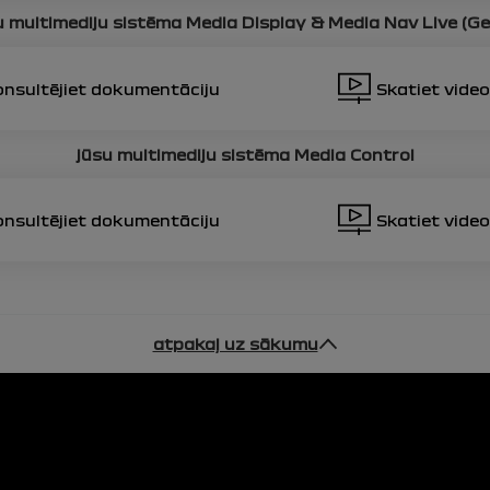
u multimediju sistēma
Media Display & Media Nav Live (Ge
nsultējiet dokumentāciju
Skatiet video
jūsu multimediju sistēma
Media Control
nsultējiet dokumentāciju
Skatiet video
atpakaļ uz sākumu