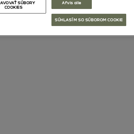
AVOVAŤ SÚBORY
Afvis alle
COOKIES
SÚHLASÍM SO SÚBOROM COOKIE