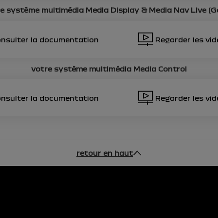
re système multimédia
Media Display & Media Nav Live (G
nsulter la documentation
Regarder les vi
votre système multimédia
Media Control
nsulter la documentation
Regarder les vi
retour en haut