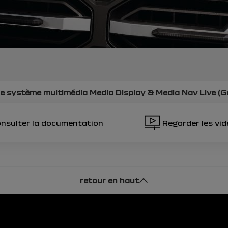
re système multimédia
Media Display & Media Nav Live (G
nsulter la documentation
Regarder les vi
retour en haut