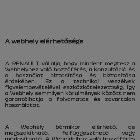
A webhely elérhetősége
A RENAULT vállalja, hogy mindent megtesz a
Webhelyhez való hozzáférés, a konzultáció és
a használat biztosítása és biztosítása
érdekében. Ez a technikai veszélyek
figyelembevételével eszközkötelezettség, így
a Webhely semmilyen körülmények között nem
garantálhatja a folyamatos és zavartalan
használatot.
A Webhely bármikor elérhető, de
megszakítható, felfüggeszthető vagy
módosítható. A Weboldalhoz való hozzáférés