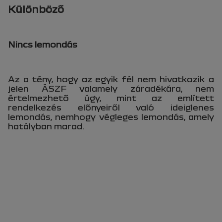
Különböző
Nincs lemondás
Az a tény, hogy az egyik fél nem hivatkozik a
jelen ÁSZF valamely záradékára, nem
értelmezhető úgy, mint az említett
rendelkezés előnyeiről való ideiglenes
lemondás, nemhogy végleges lemondás, amely
hatályban marad.