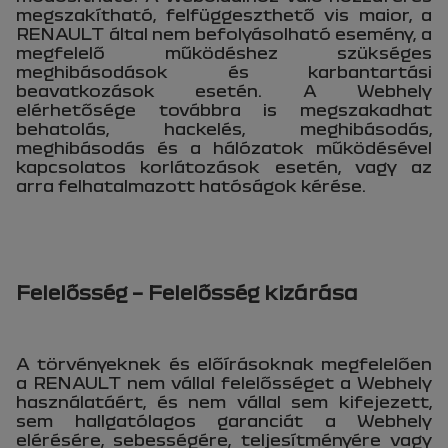
megszakítható, felfüggeszthető vis maior, a
RENAULT által nem befolyásolható esemény, a
megfelelő működéshez szükséges
meghibásodások és karbantartási
beavatkozások esetén. A Webhely
elérhetősége továbbra is megszakadhat
behatolás, hackelés, meghibásodás,
meghibásodás és a hálózatok működésével
kapcsolatos korlátozások esetén, vagy az
arra felhatalmazott hatóságok kérése.
Felelősség – Felelősség kizárása
A törvényeknek és előírásoknak megfelelően
a RENAULT nem vállal felelősséget a Webhely
használatáért, és nem vállal sem kifejezett,
sem hallgatólagos garanciát a Webhely
elérésére, sebességére, teljesítményére vagy