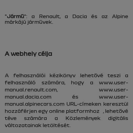
"
Jármű
": a Renault, a Dacia és az Alpine
márkájú járművek.
A webhely célja
A felhasználói kézikönyv lehetővé teszi a
felhasználó számára, hogy a www.user-
manual.renault.com, www.user-
manual.dacia.com és www.user-
manual.alpinecars.com URL-címeken keresztül
hozzáférjen egy online platformhoz
, lehetővé
téve számára a Közlemények digitális
változatainak letöltését.