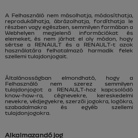
A Felhasználó nem másolhatja, módosíthatja,
reprodukálhatja, ábrázolhatja, fordíthatja le
részben vagy egészben, semmilyen formában a
Webhelyen megjelenő információkat és
elemeket, és nem járhat el oly módon, hogy
sértse a RENAULT és a RENAULT-t azok
használatára felhatalmazó harmadik felek
szellemi tulajdonjogait.
Általánosságban elmondható, hogy a
Felhasználó nem szerez semmilyen
tulajdonjogot a RENAULT-hoz kapcsolódó
know-how-ra, cégnevekre, kereskedelmi
nevekre, védjegyekre, szerzői jogokra, logókra,
szabadalmakra és egyéb szellemi
tulajdonjogokra.
Alkalmazandó jog