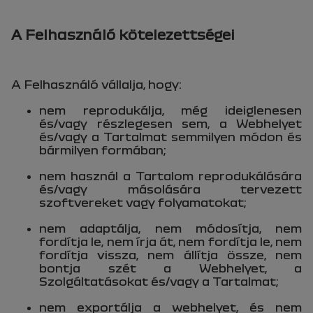
A Felhasználó kötelezettségei
A Felhasználó vállalja, hogy:
nem reprodukálja, még ideiglenesen
és/vagy részlegesen sem, a Webhelyet
és/vagy a Tartalmat semmilyen módon és
bármilyen formában;
nem használ a Tartalom reprodukálására
és/vagy másolására tervezett
szoftvereket vagy folyamatokat;
nem adaptálja, nem módosítja, nem
fordítja le, nem írja át, nem fordítja le, nem
fordítja vissza, nem állítja össze, nem
bontja szét a Webhelyet, a
Szolgáltatásokat és/vagy a Tartalmat;
nem exportálja a webhelyet, és nem