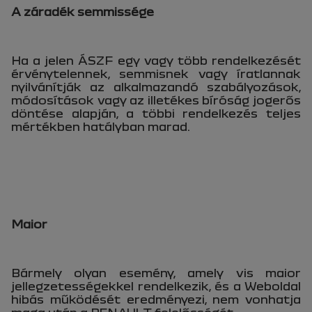
A záradék semmissége
Ha a jelen ÁSZF egy vagy több rendelkezését
érvénytelennek, semmisnek vagy íratlannak
nyilvánítják az alkalmazandó szabályozások,
módosítások vagy az illetékes bíróság jogerős
döntése alapján, a többi rendelkezés teljes
mértékben hatályban marad.
Maior
Bármely olyan esemény, amely vis maior
jellegzetességekkel rendelkezik, és a Weboldal
hibás működését eredményezi, nem vonhatja