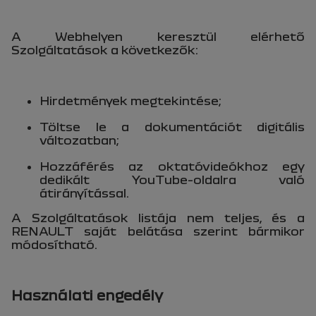
A Webhelyen keresztül elérhető
Szolgáltatások a következők:
Hirdetmények megtekintése;
Töltse le a dokumentációt digitális
változatban;
Hozzáférés az oktatóvideókhoz egy
dedikált YouTube-oldalra való
átirányítással.
A Szolgáltatások listája nem teljes, és a
RENAULT saját belátása szerint bármikor
módosítható.
Használati engedély