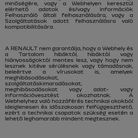
minőségére, vagy a Webhelyen keresztül
elérhető adatok és/vagy információk
Felhasználó általi felhasználására, vagy a
Szolgáltatások adott felhasználásra való
kompatibilitására.
A RENAULT nem garantálja, hogy a Webhely és
a Tartalom hibáktól, hibáktól vagy
hiányosságoktól mentes lesz, vagy hogy nem
lesznek kitéve sérülésnek vagy támadásnak,
beleértve a vírusokat is, amelyek
meghibásodásokat,
szolgáltatáskimaradásokat,
meghibásodásokat vagy adat- vagy
információvesztést okozhatnak. A
Webhelyhez való hozzáférés technikai okokból
ideiglenesen és időszakosan felfüggeszthető,
ezért a technikai csapatok szükség esetén a
lehető leghamarabb mindent megtesznek.