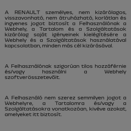
A RENAULT személyes, nem kizárólagos,
visszavonható, nem átruházható, korlátlan és
ingyenes jogot biztosít a Felhasználónak a
Webhely, a Tartalom és a Szolgáltatások
kizárólag saját igényeinek kielégítésére a
Webhely és a Szolgáltatások használatával
kapcsolatban, minden más cél kizárásával.
A Felhasználónak szigorúan tilos hozzáférnie
és/vagy használni a Webhely
szoftverösszetevőit.
A Felhasználó nem szerez semmilyen jogot a
Webhelyre, a Tartalomra és/vagy a
Szolgáltatásokra vonatkozóan, kivéve azokat,
amelyeket itt biztosít.