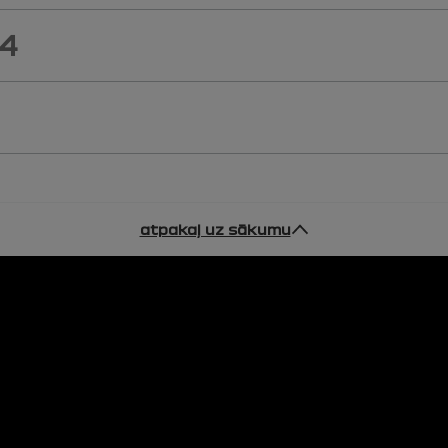
24
atpakaļ uz sākumu