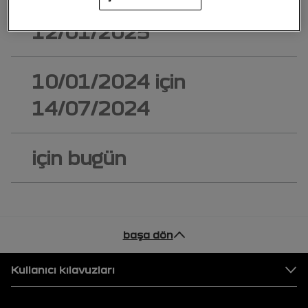
15/07/2024
için
12/01/2025
10/01/2024
için
14/07/2024
için bugün
başa dön
Alt Bilgi
Kullanıcı kılavuzları