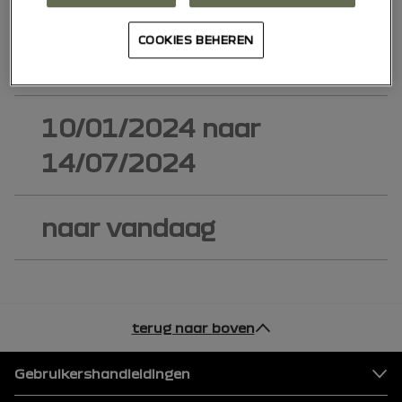
15/07/2024
naar
COOKIES BEHEREN
12/01/2025
10/01/2024
naar
14/07/2024
naar vandaag
terug naar boven
Voettekst
Gebruikershandleidingen