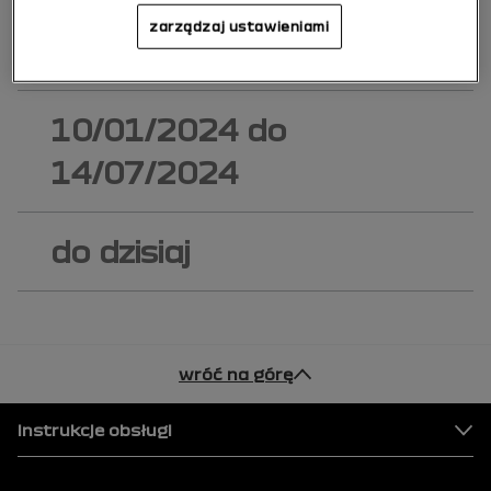
15/07/2024
do
zarządzaj ustawieniami
12/01/2025
10/01/2024
do
14/07/2024
do dzisiaj
wróć na górę
Stopka
Instrukcje obsługi