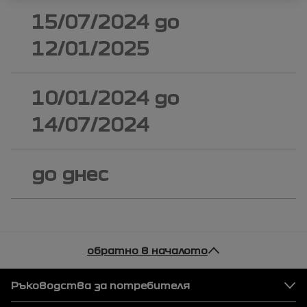
15/07/2024
до
12/01/2025
10/01/2024
до
14/07/2024
до днес
обратно в началото
Футер
Ръководства за потребителя