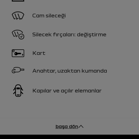
Cam sileceği
Silecek fırçaları: değiştirme
Kart
Anahtar, uzaktan kumanda
Kapılar ve açılır elemanlar
başa dön
Alt Bilgi